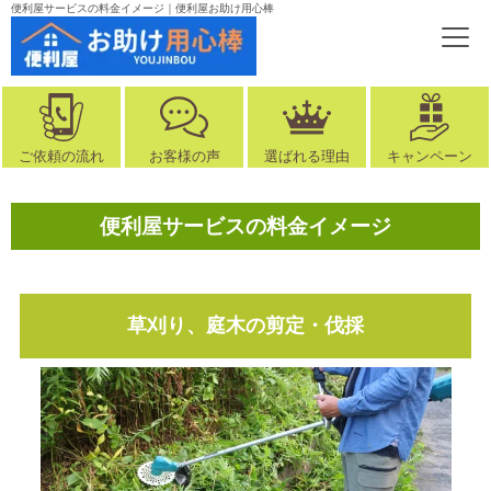
便利屋サービスの料金イメージ｜便利屋お助け用心棒
ご依頼の流れ
お客様の声
選ばれる理由
キャンペーン
便利屋サービスの料金イメージ
草刈り、庭木の剪定・伐採