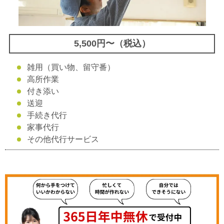
5,500円〜（税込）
雑用（買い物、留守番）
高所作業
付き添い
送迎
手続き代行
家事代行
その他代行サービス