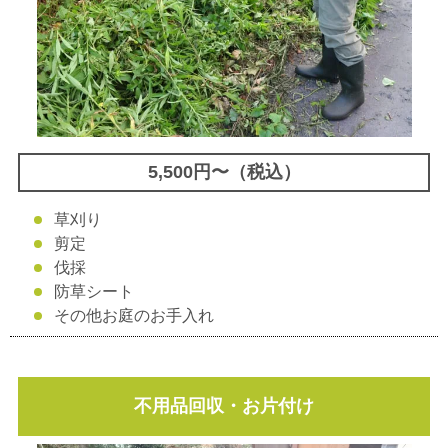
5,500円〜（税込）
草刈り
剪定
伐採
防草シート
その他お庭のお手入れ
不用品回収・お片付け