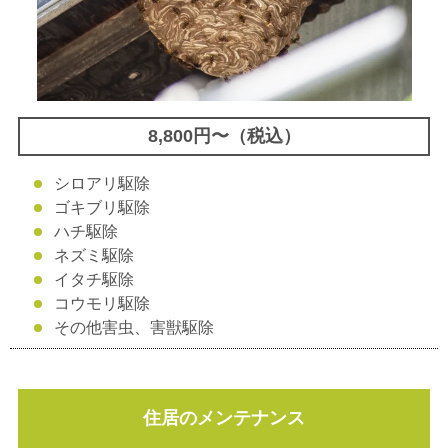
8,800円〜（税込）
シロアリ駆除
ゴキブリ駆除
ハチ駆除
ネズミ駆除
イタチ駆除
コウモリ駆除
その他害虫、害獣駆除
住居のメンテナンス